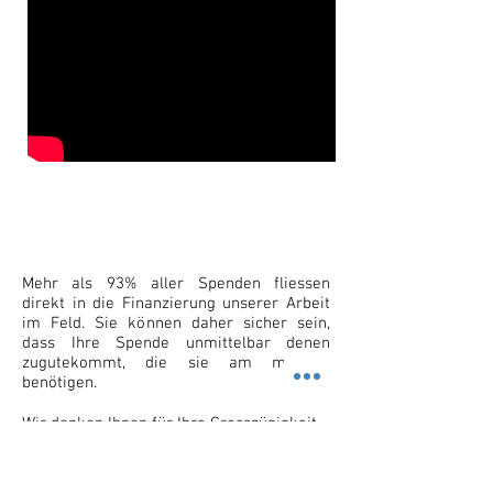
Mehr als 93% aller Spenden fliessen
direkt in die Finanzierung unserer Arbeit
im Feld. Sie können daher sicher sein,
dass Ihre Spende unmittelbar denen
zugutekommt, die sie am meisten
benötigen.
Wir danken Ihnen für Ihre Grosszügigkeit.