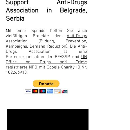
Support Anti-Drugs
Association in Belgrade,
Serbia
Mit einer Spende helfen Sie auch
vielfältigen Projekte der
Anti-Drugs
Association
(Bildung, Prevention,
Kampaigns, Demand Reduction). Die Anti-
Drugs Association ist eine
Partnerorganisation der BFVSSP und
UN
Office on Drugs and Crime
registrierte NPO mit Google Charity ID Nr.
102266910
.